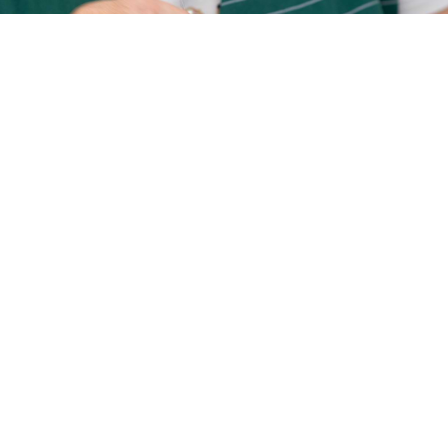
à perfeição!”
Se procura alguém especialista na arte de produção de
vestuário para senhora, homem ou criança, que lhe proporcione
um serviço completo, desde o design ao produto final, então
essa é a nossa paixão e acreditamos poder ajudá-lo.
CONTACTE-NOS