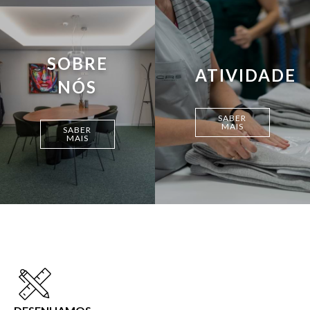
SOBRE
ATIVIDADE
NÓS
SABER
MAIS
SABER
MAIS