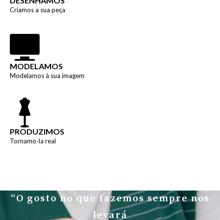
DESENHAMOS
Criamos a sua peça
MODELAMOS
Modelamos à sua imagem
PRODUZIMOS
Tornamo-la real
“O gosto no que fazemos sempre nos
levará