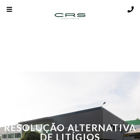
RESOLUÇÃO ALTERNATIVA
DE LITÍGIOS