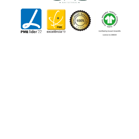
Resolução Alternativa de Litígios
Termos e Condições
Livro de Reclamações
Canal de Denúncias