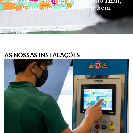
Desde o design ao acabamento final,
temos tudo para o servir bem.
AS NOSSAS INSTALAÇÕES